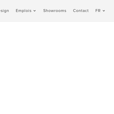
esign
Emplois
Showrooms
Contact
FR