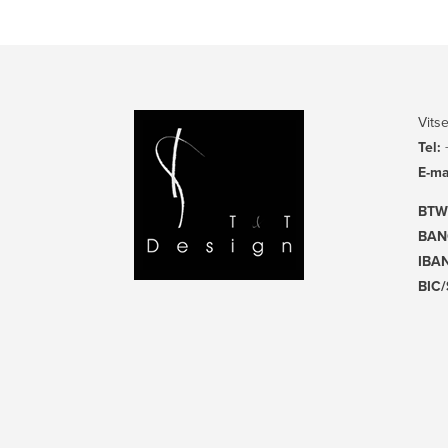
Vits
Tel:
E-ma
BTW
BAN
IBAN
BIC/