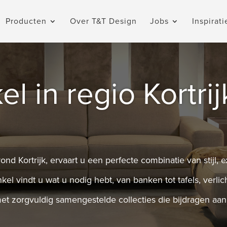
Producten
Over T&T Design
Jobs
Inspirati
 in regio Kortrij
nd Kortrijk, ervaart u een perfecte combinatie van stijl, 
kel vindt u wat u nodig hebt, van banken tot tafels, verli
zorgvuldig samengestelde collecties die bijdragen aan sf