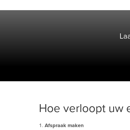
La
Hoe verloopt uw e
Afspraak maken