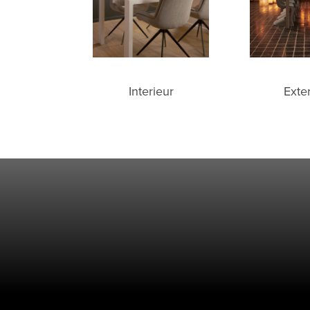
Exte
Interieur