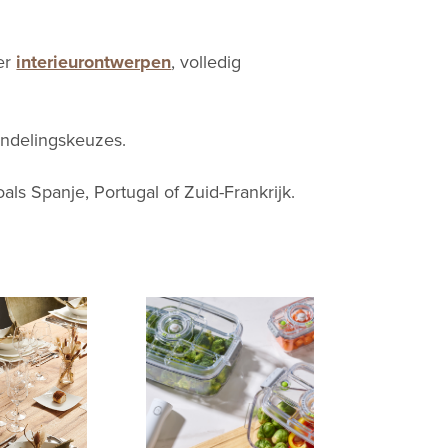
ver
interieurontwerpen
, volledig
 indelingskeuzes.
als Spanje, Portugal of Zuid-Frankrijk.