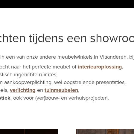
chten tijdens een showr
of in een van onze andere meubelwinkels in Vlaanderen, bij 
ocht naar het perfecte meubel of
interieuroplossing
,
listisch ingerichte ruimtes,
en aankoopverplichting, wel oogstrelende presentaties,
els,
verlichting
en
tuinmeubelen
,
stiek
, ook voor (ver)bouw- en verhuisprojecten.