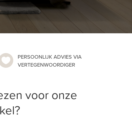
PERSOONLIJK ADVIES VIA

VERTEGENWOORDIGER
ezen voor onze
kel?