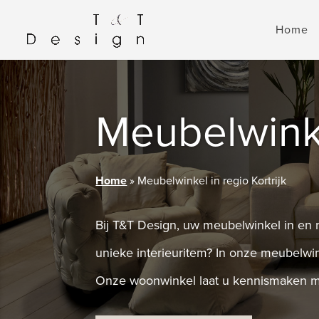
Home
Meubelwinkel
Home
»
Meubelwinkel in regio Kortrijk
Bij T&T Design, uw meubelwinkel in en ro
unieke interieuritem? In onze meubelwin
Onze woonwinkel laat u kennismaken met 