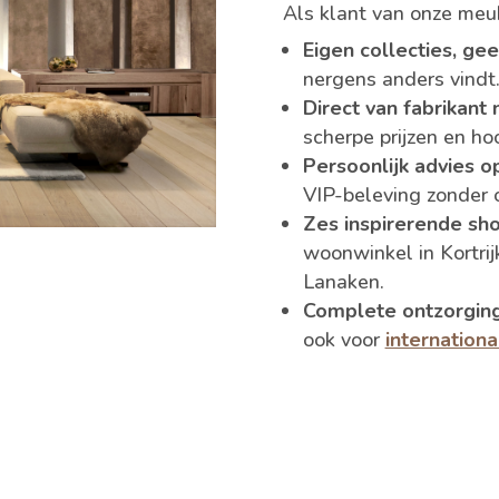
Als klant van onze meu
Eigen collecties, ge
nergens anders vindt
Direct van fabrikant
scherpe prijzen en ho
Persoonlijk advies o
VIP-beleving zonder 
Zes inspirerende sh
woonwinkel in Kortrij
Lanaken.
Complete ontzorgin
ook voor
internationa