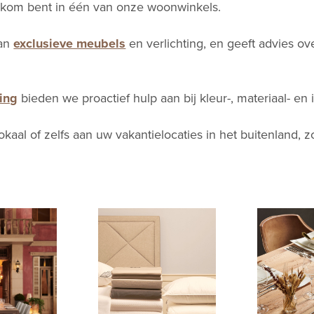
elkom bent in één van onze woonwinkels.
van
exclusieve meubels
en verlichting, en geeft advies o
ing
bieden we proactief hulp aan bij kleur-, materiaal- en
kaal of zelfs aan uw vakantielocaties in het buitenland, zo