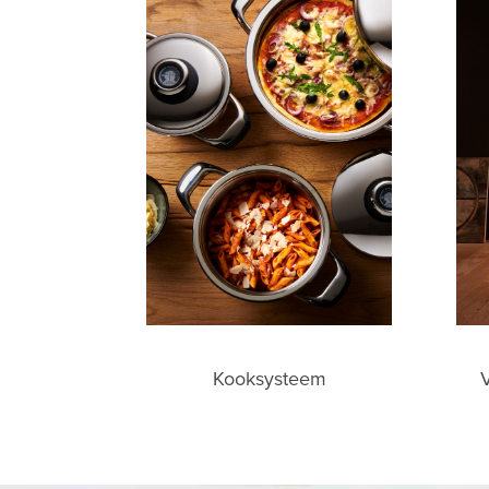
V
Kooksysteem