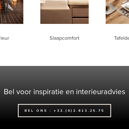
Slaapcomfort
rieur
Tafeld
Bel voor inspiratie en interieuradvies
BEL ONS : +32.(0)2.613.25.75