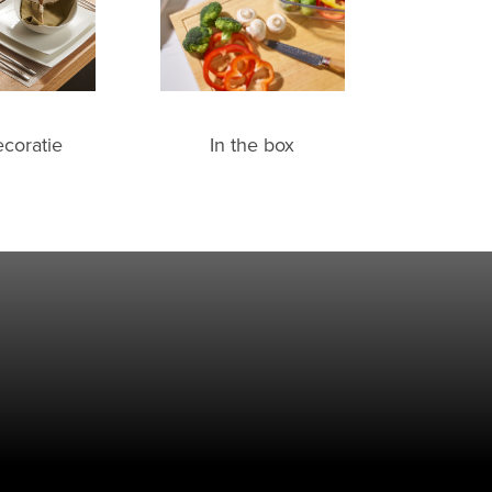
ecoratie
In the box