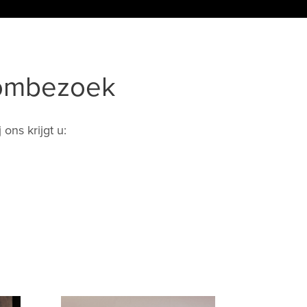
oombezoek
ons krijgt u: