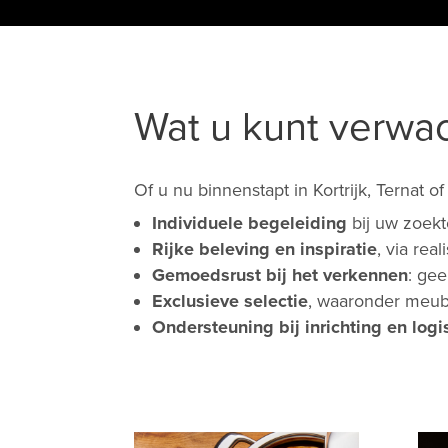
Wat u kunt verwa
Of u nu binnenstapt in Kortrijk, Ternat 
Individuele begeleiding
bij uw zoekt
Rijke beleving en inspiratie
, via rea
Gemoedsrust bij het verkennen
: ge
Exclusieve selectie
, waaronder meub
Ondersteuning bij inrichting en logi