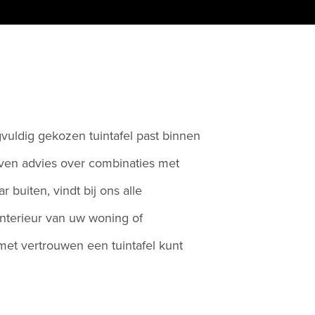
vuldig gekozen tuintafel past binnen
even advies over combinaties met
 buiten, vindt bij ons alle
 interieur van uw woning of
 met vertrouwen een tuintafel kunt