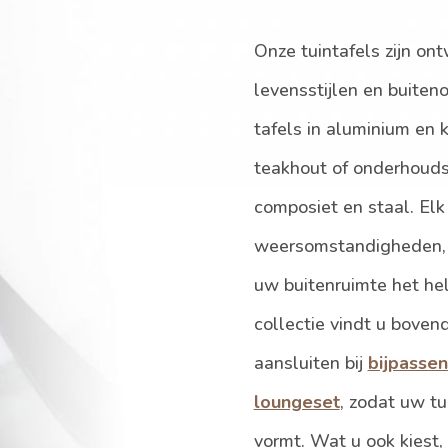
Onze tuintafels zijn on
levensstijlen en buite
tafels in aluminium en 
teakhout of onderhouds
composiet en staal. El
weersomstandigheden, zo
uw buitenruimte het hel
collectie vindt u boven
aansluiten bij
bijpassen
loungeset
, zodat uw t
vormt. Wat u ook kiest