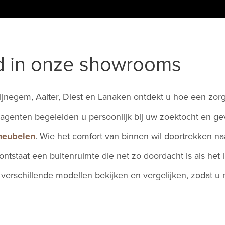
d in onze showrooms
Wijnegem, Aalter, Diest en Lanaken ontdekt u hoe een zorg
e agenten begeleiden u persoonlijk bij uw zoektocht en g
meubelen
. Wie het comfort van binnen wil doortrekken naar
 ontstaat een buitenruimte die net zo doordacht is als het
k verschillende modellen bekijken en vergelijken, zodat u