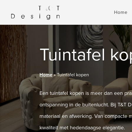
Home
Tuintafel k
Home
»
Tuintafel kopen
Een tuintafel kopen is meer dan een pr
ontspanning in de buitenlucht. Bij T&T 
materiaal en afwerking. Van compacte mod
kwaliteit met hedendaagse elegantie.