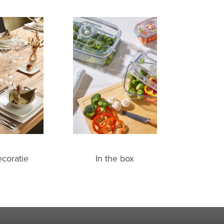
ecoratie
In the box