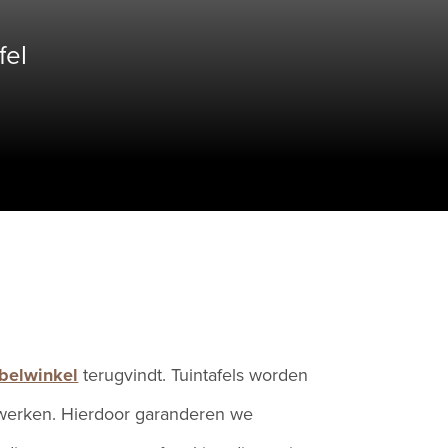
fel
belwinkel
terugvindt. Tuintafels worden
nwerken. Hierdoor garanderen we