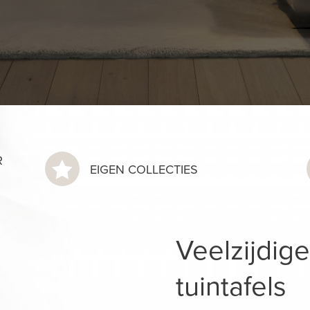
R

EIGEN COLLECTIES
Veelzijdige
tuintafels