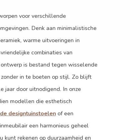
tworpen voor verschillende
nomgevingen. Denk aan minimalistische
keramiek, warme uitvoeringen in
vriendelijke combinaties van
k ontwerp is bestand tegen wisselende
nder in te boeten op stijl. Zo blijft
e jaar door uitnodigend. In onze
dien modellen die esthetisch
de designtuinstoelen
of een
uinmeubilair een harmonieus geheel
, u kunt rekenen op duurzaamheid en