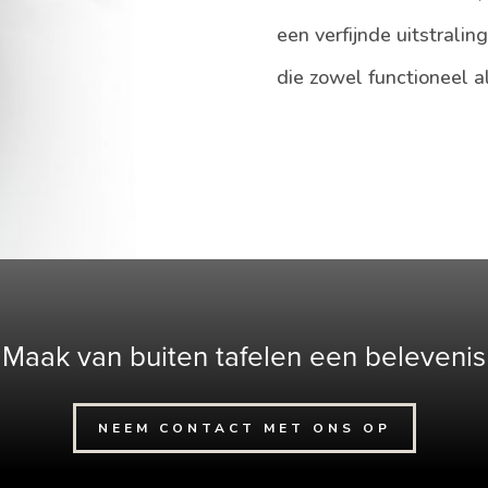
een verfijnde uitstrali
die zowel functioneel als
Maak van buiten tafelen een belevenis
NEEM CONTACT MET ONS OP