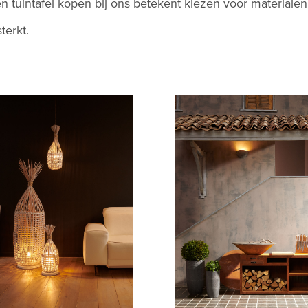
. Een tuintafel kopen bij ons betekent kiezen voor materia
terkt.