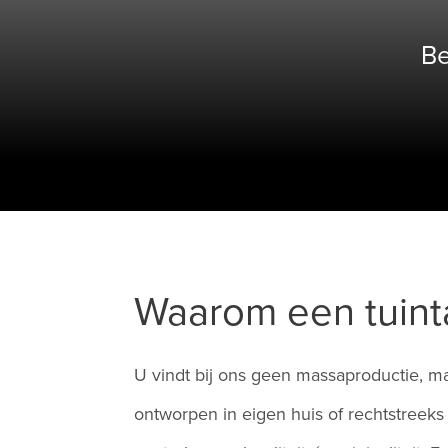
Be
Waarom een tuinta
U vindt bij ons geen massaproductie, ma
ontworpen in eigen huis of rechtstreek