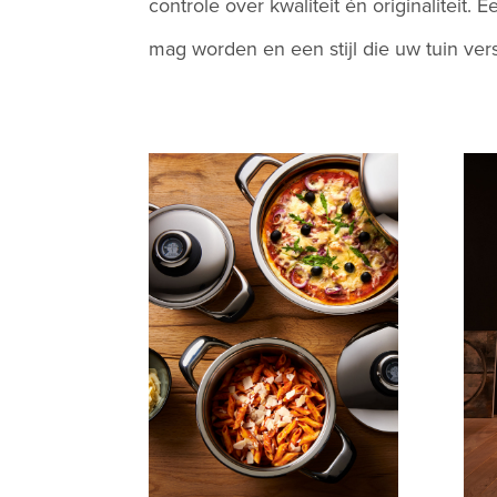
controle over kwaliteit én originaliteit
mag worden en een stijl die uw tuin vers