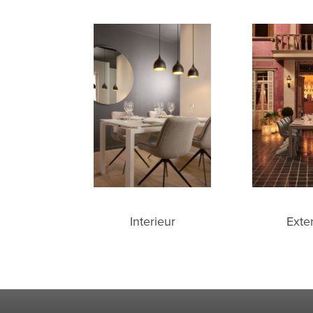
Exte
Interieur